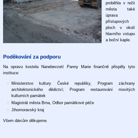
proběhla v režii
města také
úprava
přístupových
ploch v okolí
hlavního vstupu
a boční kaple.
Poděkování za podporu
Na opravu kostela Nanebevzetí Panny Marie finančně přispěly tyto
instituce:
Ministerstvo kultury České republiky, Program záchrany
architektonického dědictví; Program restaurování movitých
kulturních památek
Magistrát města Brna, Odbor památkové péče
Jihomoravský kraj
Všem dárcům děkujeme.