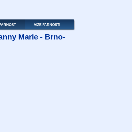
FARNOST
VIZE FARNOSTI
anny Marie - Brno-