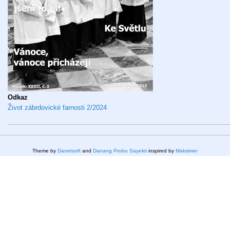
Odkaz
Život zábrdovické farnosti 2/2024
Theme by
Danetsoft
and
Danang Probo Sayekti
inspired by
Maksimer