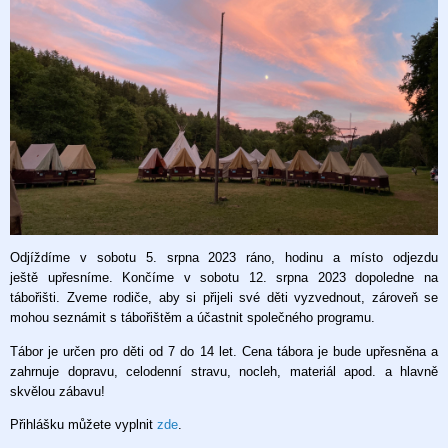
Odjíždíme v sobotu 5. srpna 2023 ráno, hodinu a místo odjezdu
ještě upřesníme. Končíme v sobotu 12. srpna 2023 dopoledne na
tábořišti. Zveme rodiče, aby si přijeli své děti vyzvednout, zároveň se
mohou seznámit s tábořištěm a účastnit společného programu.
Tábor je určen pro děti od 7 do 14 let. Cena tábora je bude upřesněna a
zahrnuje dopravu, celodenní stravu, nocleh, materiál apod. a hlavně
skvělou zábavu!
Přihlášku můžete vyplnit
zde
.