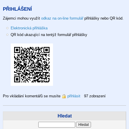
PŘIHLÁŠENÍ
Zájemci mohou využít
odkaz na on-line formulář
přihlášky nebo QR kód.
Elektronická přihláška
QR kód ukazující na tentýž formulář přihlášky
Pro vkládání komentářů se musíte
přihlásit
97 zobrazení
Hledat
Hledat