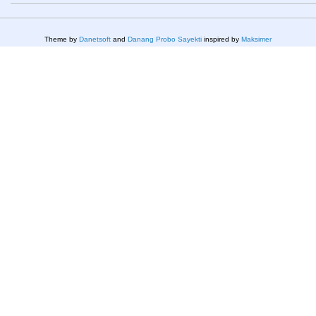
Theme by
Danetsoft
and
Danang Probo Sayekti
inspired by
Maksimer