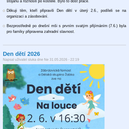
stojanů a roznosili po kostele. Bylo to dost práce.
Děkuji těm, kteří připravili Den dětí v úterý 2.6., podíleli se na
organizaci a zásobování.
Bezprostředně po dnešní mši s prvním svatým přijímáním (7.6.) byla
pro farníky připravena zahradní slavnost.
Den dětí 2026
Napsal uživatel
sluka
dne
Ne 31.05.2026 - 22:19