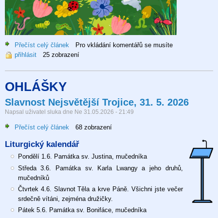
Přečíst celý článek
o
Pro vkládání komentářů se musíte
přihlásit
25 zobrazení
Den
dětí
2026
OHLÁŠKY
Slavnost Nejsvětější Trojice, 31. 5. 2026
Napsal uživatel
sluka
dne
Ne 31.05.2026 - 21:49
Přečíst celý článek
o
68 zobrazení
Slavnost
Liturgický kalendář
Nejsvětější
Trojice,
Pondělí 1.6. Památka sv. Justina, mučedníka
31.
Středa 3.6. Památka sv. Karla Lwangy a jeho druhů,
5.
mučedníků
2026
Čtvrtek 4.6. Slavnot Těla a krve Páně. Všichni jste večer
srdečně vítáni, zejména družičky.
Pátek 5.6. Památka sv. Bonifáce, mučedníka