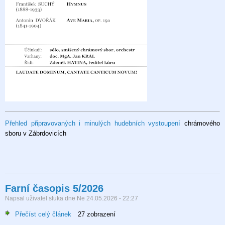
Přehled připravovaných i minulých hudebních vystoupení
chrámového
sboru v Zábrdovicích
Farní časopis 5/2026
Napsal uživatel
sluka
dne
Ne 24.05.2026 - 22:27
Přečíst celý článek
o
27 zobrazení
Farní