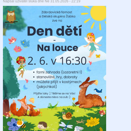
Napsal uživatel
sluka
dne
Ne 31.05.2026 - 22:19