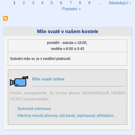
Pagination
Aktuální
1
Stránka
2
Stránka
3
Stránka
4
Stránka
5
Stránka
6
Stránka
7
Stránka
8
Stránka
9
…
Následující
Následující ›
stránka
Poslední
Poslední »
stránka
stránka
Mše svaté v našem kostele
pondělí - sobota v 18:00,
neděle v 8:00 a 9:45
Sobotní mše sv. je s nedělní platností.
Mše svaté online
Prosím, nezapomeňte, že on-line přenos NENAHRAZUJE OSOBNÍ
ÚČAST na bohoslužbě!
Technické informace
Všechny minulé přenosy, náš kanál, zajímavosti, přihlášení…