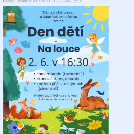
Napsal uživatel
sluka
dne
Ne 31.05.2026 - 22:19