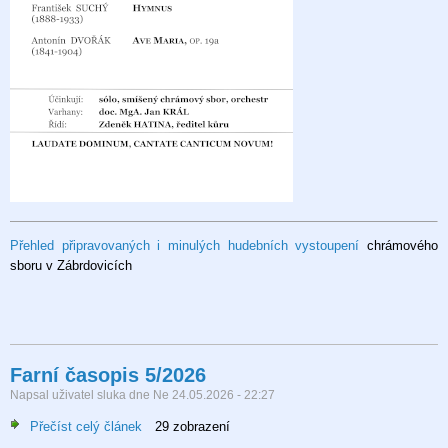
Přehled připravovaných i minulých hudebních vystoupení
chrámového
sboru v Zábrdovicích
Farní časopis 5/2026
Napsal uživatel
sluka
dne
Ne 24.05.2026 - 22:27
Přečíst celý článek
o
29 zobrazení
Farní