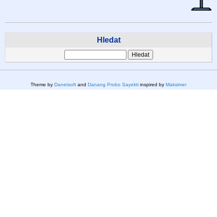
Hledat
Hledat
Theme by
Danetsoft
and
Danang Probo Sayekti
inspired by
Maksimer