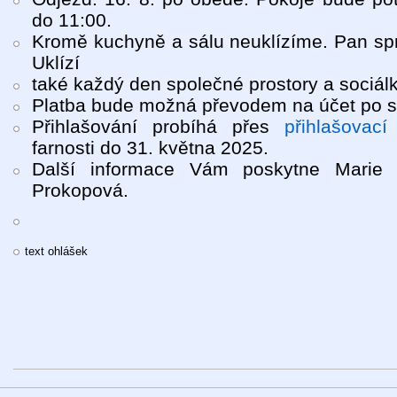
do 11:00.
Kromě kuchyně a sálu neuklízíme. Pan spr
Uklízí
také každý den společné prostory a sociálk
Platba bude možná převodem na účet po s
Přihlašování probíhá přes
přihlašovací
farnosti do 31. května 2025.
Další informace Vám poskytne Marie
Prokopová.
text ohlášek