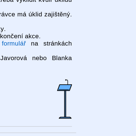
ávce má úklid zajištěný.
y.
končení akce.
 formulář
na stránkách
 Javorová nebo Blanka